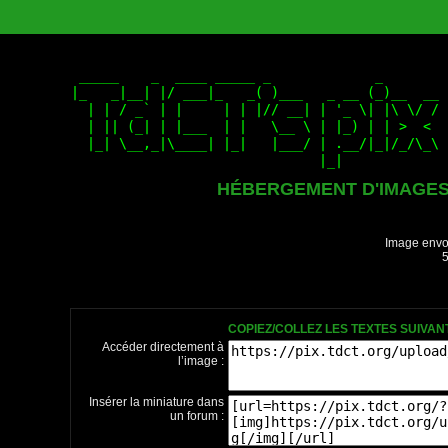
HÉBERGEMENT D'IMAGE
Image envo
5
COPIEZ/COLLEZ LES TEXTES SUIVA
Accéder directement à
l’image :
Insérer la miniature dans
un forum :