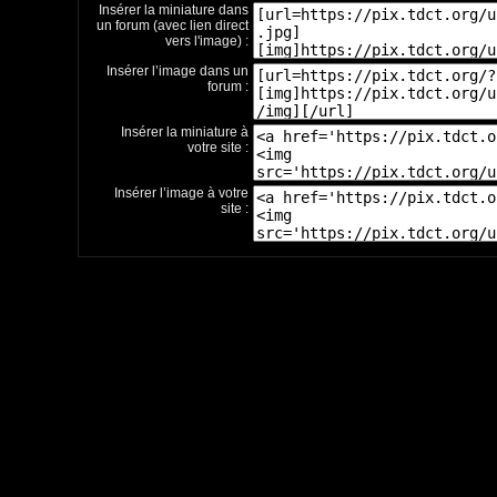
Insérer la miniature dans
un forum (avec lien direct
vers l'image) :
Insérer l’image dans un
forum :
Insérer la miniature à
votre site :
Insérer l’image à votre
site :