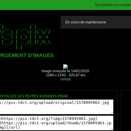
Enregistrer un compte (
En cours de maintenance
RGEMENT D'IMAGES
Image envoyée le 14/01/2020
1080 x 2160 - 326.87 kio
rehost
Z/COLLEZ LES TEXTES SUIVANTS POUR…