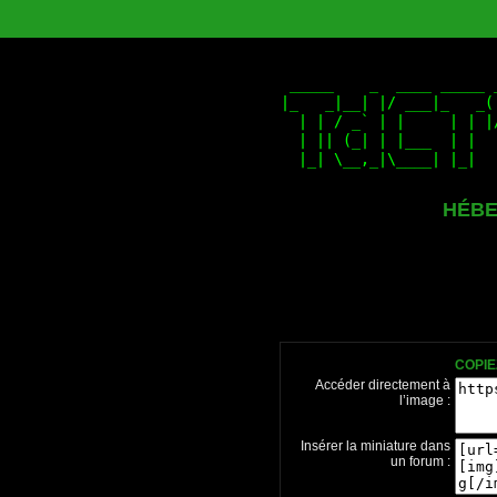
HÉBE
COPIE
Accéder directement à
l’image :
Insérer la miniature dans
un forum :