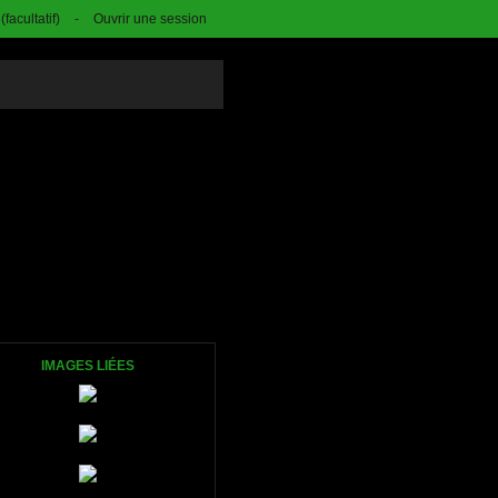
facultatif)
-
Ouvrir une session
IMAGES LIÉES