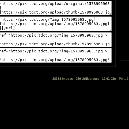
28383 Images - 259 Utilisateurs - 12.61 Gio -
Pix 1.1