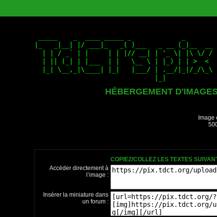
HÉBERGEMENT D'IMAGE
Image 
500
COPIEZ/COLLEZ LES TEXTES SUIVA
Accéder directement à
l’image :
Insérer la miniature dans
un forum :