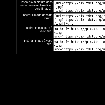
Insérer la miniature dans
un forum (avec lien direct
vers l'image) :
Insérer l’image dans un
forum :
Insérer la miniature à
votre site :
Insérer l’image à votre
site :