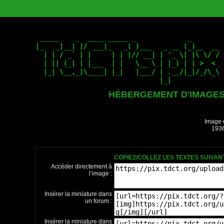
HÉBERGEMENT D'IMAGE
Image 
1936
COPIEZ/COLLEZ LES TEXTES SUIVA
Accéder directement à
l’image :
Insérer la miniature dans
un forum :
Insérer la miniature dans