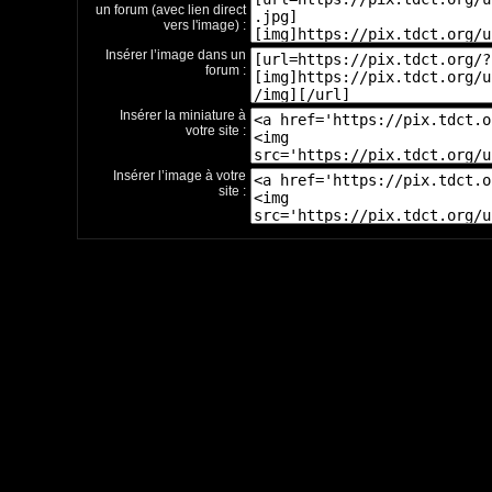
un forum (avec lien direct
vers l'image) :
Insérer l’image dans un
forum :
Insérer la miniature à
votre site :
Insérer l’image à votre
site :