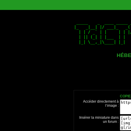
HÉBE
COPIE
Accéder directement à
l’image :
Insérer la miniature dans
un forum :