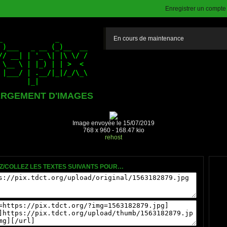
Enregistrer un compte (
En cours de maintenance
RGEMENT D'IMAGES
Image envoyée le 15/07/2019
768 x 960 - 168.47 kio
rehost
Z/COLLEZ LES TEXTES SUIVANTS POUR…