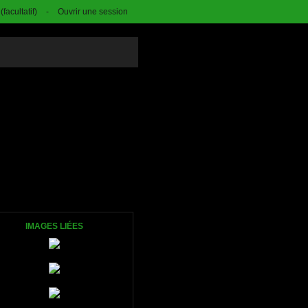
facultatif)
-
Ouvrir une session
IMAGES LIÉES