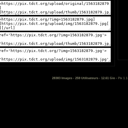
28383 Images - 259 Utilisateurs - 12.61 Gio -
Pix 1.1