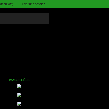
facultatif)
-
Ouvrir une session
IMAGES LIÉES