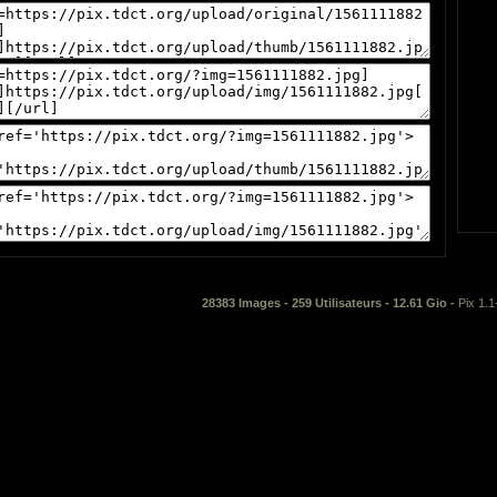
28383 Images - 259 Utilisateurs - 12.61 Gio -
Pix 1.1