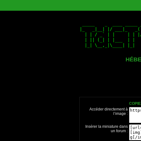
HÉBE
COPIE
Accéder directement à
l’image :
Insérer la miniature dans
un forum :