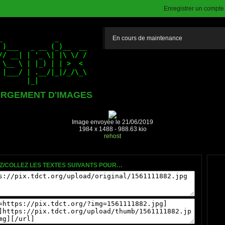
Enregistrer un compte (
En cours de maintenance
RGEMENT D'IMAGES
Image envoyée le 21/06/2019
1984 x 1488 - 988.63 kio
rehost
Z/COLLEZ LES TEXTES SUIVANTS POUR…