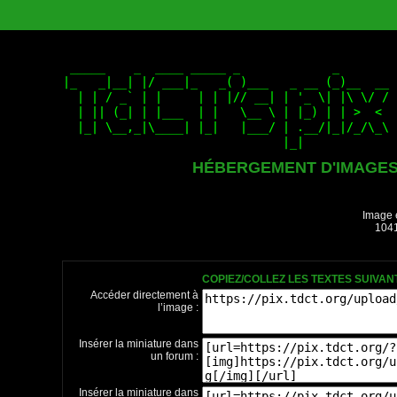
HÉBERGEMENT D'IMAGE
Image 
1041
COPIEZ/COLLEZ LES TEXTES SUIVA
Accéder directement à
l’image :
Insérer la miniature dans
un forum :
Insérer la miniature dans