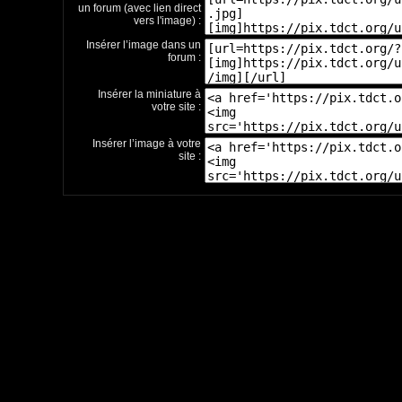
un forum (avec lien direct
vers l'image) :
Insérer l’image dans un
forum :
Insérer la miniature à
votre site :
Insérer l’image à votre
site :