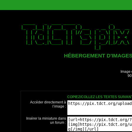
HÉBERGEMENT D'IMAGE
Image 
90
COPIEZ/COLLEZ LES TEXTES SUIVA
Accéder directement à
l’image :
Insérer la miniature dans
un forum :