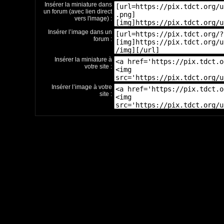
Insérer la miniature dans
un forum (avec lien direct
vers l'image) :
Insérer l’image dans un
forum :
Insérer la miniature à
votre site :
Insérer l’image à votre
site :