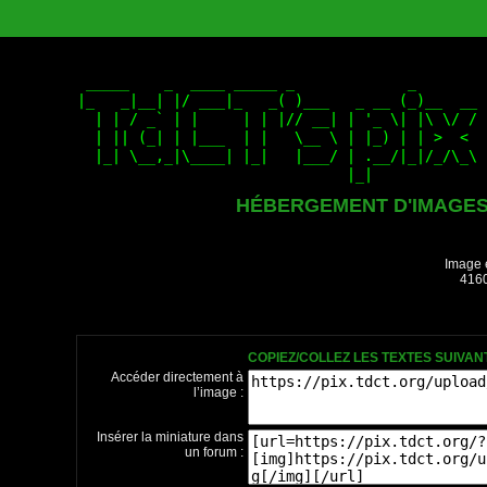
HÉBERGEMENT D'IMAGE
Image 
4160
COPIEZ/COLLEZ LES TEXTES SUIVA
Accéder directement à
l’image :
Insérer la miniature dans
un forum :