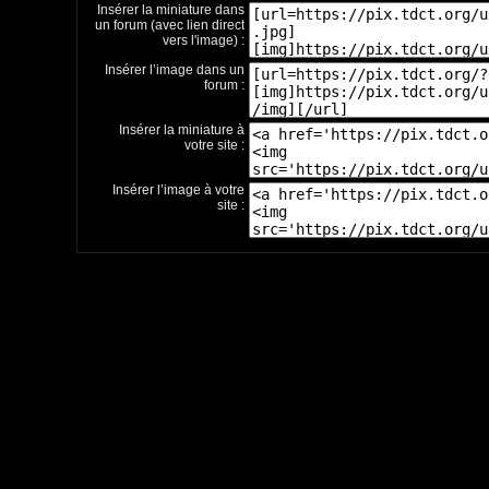
Insérer la miniature dans
un forum (avec lien direct
vers l'image) :
Insérer l’image dans un
forum :
Insérer la miniature à
votre site :
Insérer l’image à votre
site :