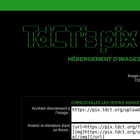
HÉBERGEMENT D'IMAGE
Image 
720
COPIEZ/COLLEZ LES TEXTES SUIVA
Accéder directement à
l’image :
Insérer la miniature dans
un forum :