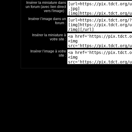
Insérer la miniature dans
un forum (avec lien direct
vers l'image) :
Insérer l’image dans un
forum :
Insérer la miniature à
votre site :
Insérer l’image à votre
site :