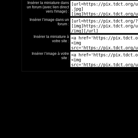
Insérer la miniature dans
un forum (avec lien direct
vers l'image) :
Insérer l’image dans un
forum :
Insérer la miniature à
votre site :
Insérer l’image à votre
site :