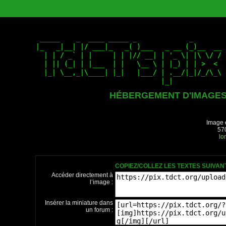
HÉBERGEMENT D'IMAGE
Image 
570
lo
COPIEZ/COLLEZ LES TEXTES SUIVA
Accéder directement à
l’image :
Insérer la miniature dans
un forum :