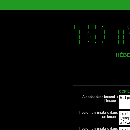
HÉBE
COPIE
Accéder directement à
l’image :
Insérer la miniature dans
un forum :
Insérer la miniature dans