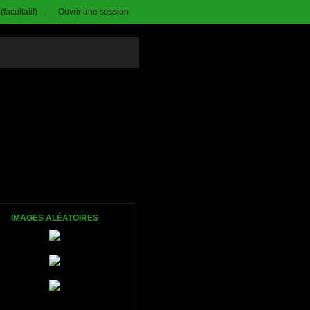
facultatif)
-
Ouvrir une session
IMAGES ALÉATOIRES