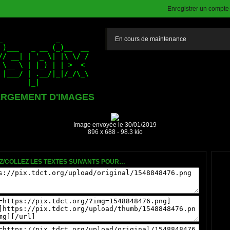
Enregistrer un compte (
En cours de maintenance
RGEMENT D'IMAGES
Image envoyée le 30/01/2019
896 x 688 - 98.3 kio
Z/COLLEZ LES TEXTES SUIVANTS POUR…