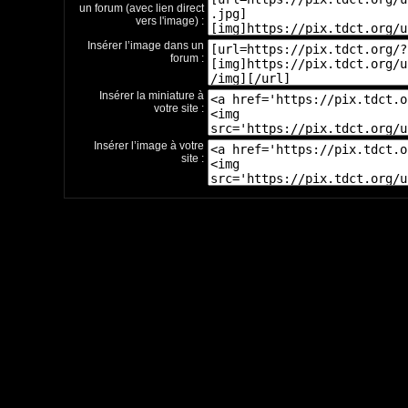
un forum (avec lien direct
vers l'image) :
Insérer l’image dans un
forum :
Insérer la miniature à
votre site :
Insérer l’image à votre
site :