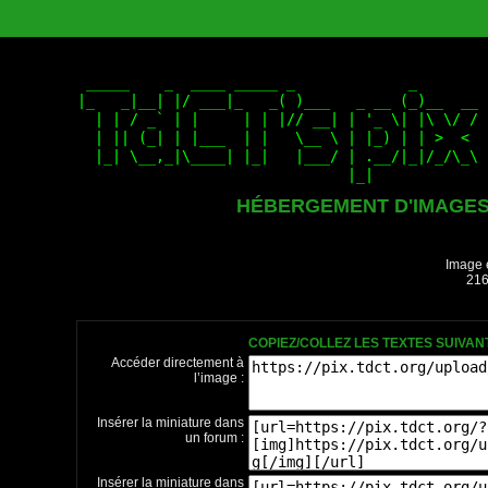
HÉBERGEMENT D'IMAGE
Image 
216
COPIEZ/COLLEZ LES TEXTES SUIVA
Accéder directement à
l’image :
Insérer la miniature dans
un forum :
Insérer la miniature dans