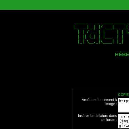
HÉBE
COPIE
Accéder directement à
l’image :
Insérer la miniature dans
un forum :