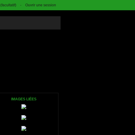
facultatif)
-
Ouvrir une session
IMAGES LIÉES