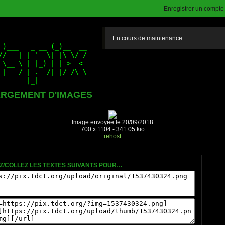
Enregistrer un compte (
En cours de maintenance
RGEMENT D'IMAGES
Image envoyée le 20/09/2018
700 x 1104 - 341.05 kio
rehost
Z/COLLEZ LES TEXTES SUIVANTS POUR…