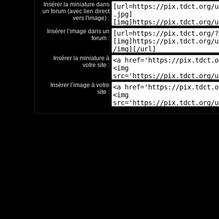
Insérer la miniature dans
un forum (avec lien direct
vers l'image) :
Insérer l’image dans un
forum :
Insérer la miniature à
votre site :
Insérer l’image à votre
site :