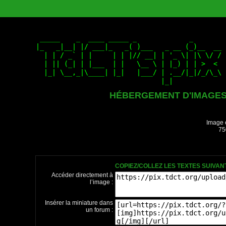
HÉBERGEMENT D'IMAGE
Image 
75
COPIEZ/COLLEZ LES TEXTES SUIVA
Accéder directement à
l’image :
Insérer la miniature dans
un forum :