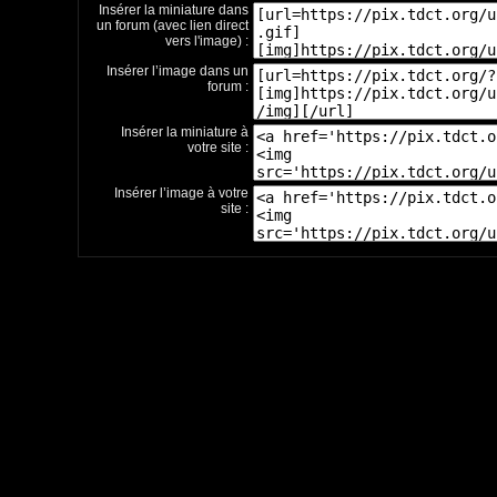
Insérer la miniature dans
un forum (avec lien direct
vers l'image) :
Insérer l’image dans un
forum :
Insérer la miniature à
votre site :
Insérer l’image à votre
site :