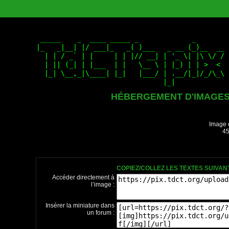
HÉBERGEMENT D'IMAGE
Image 
45
COPIEZ/COLLEZ LES TEXTES SUIVA
Accéder directement à
l’image :
Insérer la miniature dans
un forum :