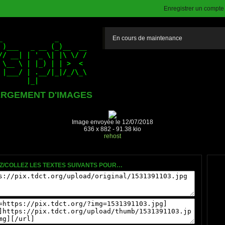
Enregistrer un compte (
En cours de maintenance
RGEMENT D'IMAGES
Image envoyée le 12/07/2018
636 x 882 - 91.38 kio
rehost
Z/COLLEZ LES TEXTES SUIVANTS POUR…