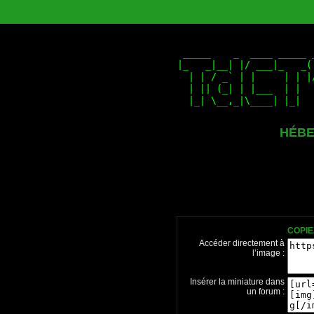
HÉBE
COPIE
Accéder directement à
l’image :
Insérer la miniature dans
un forum :