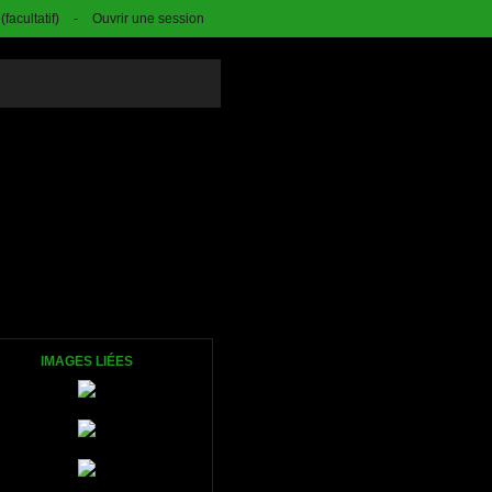
facultatif)
-
Ouvrir une session
IMAGES LIÉES