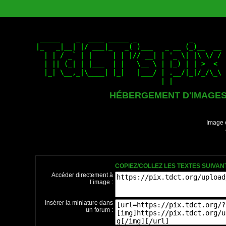
HÉBERGEMENT D'IMAGE
Image 
COPIEZ/COLLEZ LES TEXTES SUIVA
Accéder directement à
l’image :
Insérer la miniature dans
un forum :