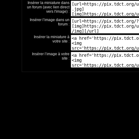
Insérer la miniature dans
un forum (avec lien direct
vers l'image) :
Insérer l’image dans un
forum :
Insérer la miniature à
votre site :
Insérer l’image à votre
site :