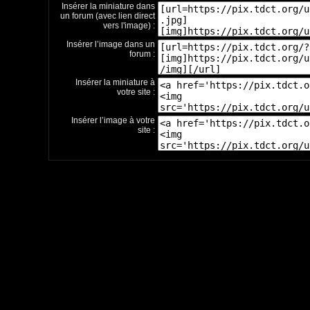
Insérer la miniature dans
un forum (avec lien direct
vers l'image) :
Insérer l’image dans un
forum :
Insérer la miniature à
votre site :
Insérer l’image à votre
site :