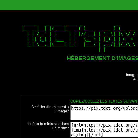
HÉBERGEMENT D'IMAGE
Image 
46
COPIEZ/COLLEZ LES TEXTES SUIVA
Accéder directement à
l’image :
Insérer la miniature dans
un forum :