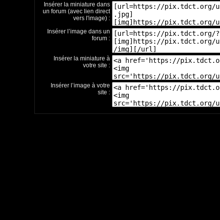
Insérer la miniature dans
un forum (avec lien direct
vers l'image) :
Insérer l’image dans un
forum :
Insérer la miniature à
votre site :
Insérer l’image à votre
site :