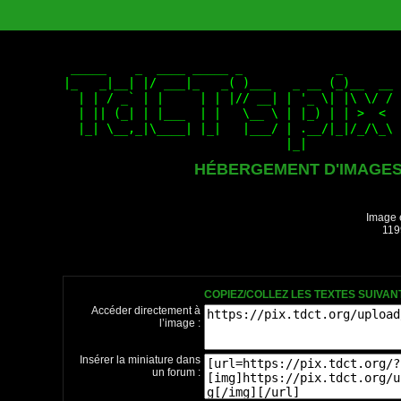
HÉBERGEMENT D'IMAGE
Image 
119
COPIEZ/COLLEZ LES TEXTES SUIVA
Accéder directement à
l’image :
Insérer la miniature dans
un forum :