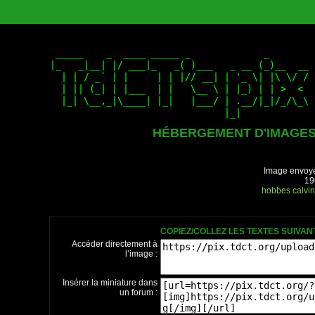
HÉBERGEMENT D'IMAGE
Image envoyé
19
hobbes
calvi
COPIEZ/COLLEZ LES TEXTES SUIVA
Accéder directement à
l’image :
Insérer la miniature dans
un forum :