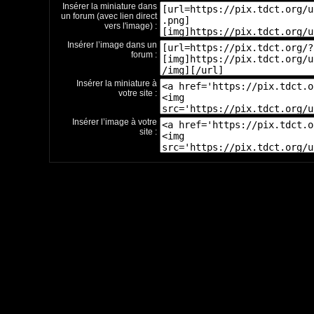
Insérer la miniature dans
un forum (avec lien direct
vers l'image) :
Insérer l’image dans un
forum :
Insérer la miniature à
votre site :
Insérer l’image à votre
site :