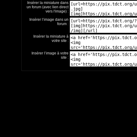
Insérer la miniature dans
un forum (avec lien direct
vers l'image) :
Insérer l’image dans un
forum :
Insérer la miniature à
votre site :
Insérer l’image à votre
site :