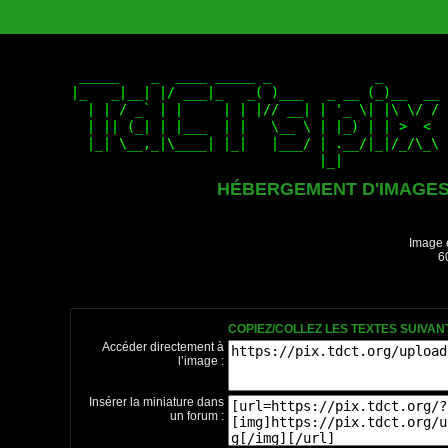
HÉBERGEMENT D'IMAGE
Image 
6
COPIEZ/COLLEZ LES TEXTES SUIVA
Accéder directement à
l’image :
Insérer la miniature dans
un forum :