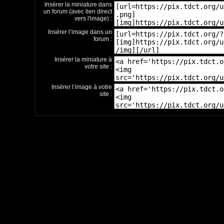
Insérer la miniature dans
un forum (avec lien direct
vers l'image) :
Insérer l’image dans un
forum :
Insérer la miniature à
votre site :
Insérer l’image à votre
site :