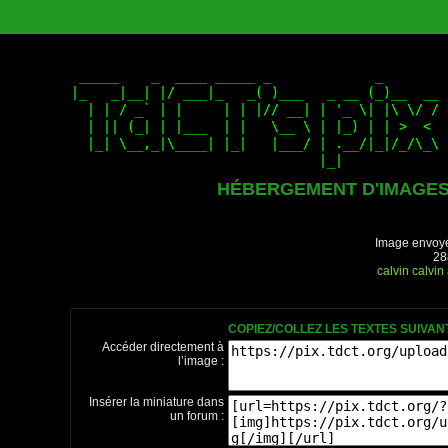
HÉBERGEMENT D'IMAGE
Image envoyé
28
calvin
calvin
COPIEZ/COLLEZ LES TEXTES SUIVA
Accéder directement à
l’image :
Insérer la miniature dans
un forum :