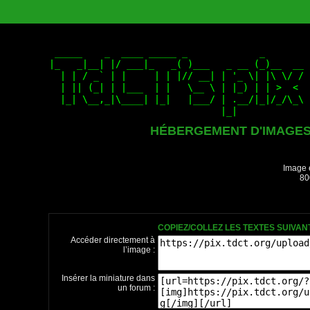
HÉBERGEMENT D'IMAGE
Image 
80
COPIEZ/COLLEZ LES TEXTES SUIVA
Accéder directement à
l’image :
Insérer la miniature dans
un forum :