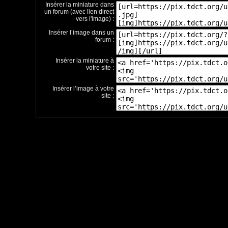
Insérer la miniature dans
un forum (avec lien direct
vers l'image) :
Insérer l’image dans un
forum :
Insérer la miniature à
votre site :
Insérer l’image à votre
site :