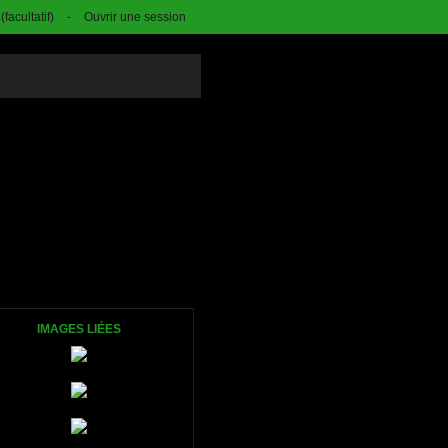
facultatif)
-
Ouvrir une session
IMAGES LIÉES