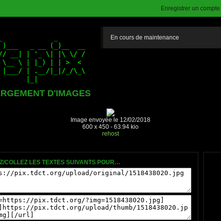
Enregistrer un compte (
En cours de maintenance
RGEMENT D'IMAGES
Image envoyée le 12/02/2018
600 x 450 - 63.94 kio
rehost
Z/COLLEZ LES TEXTES SUIVANTS POUR…