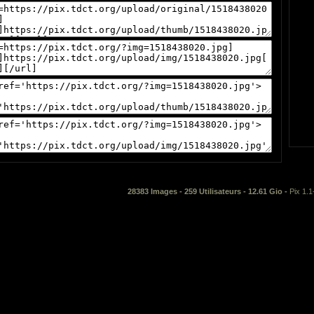
28383 Images - 259 Utilisateurs - 12.61 Gio -
Pix 1.1