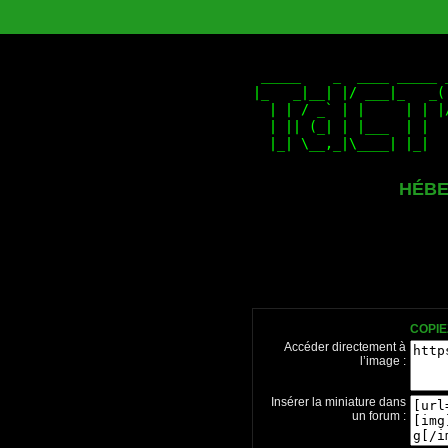
HÉBE
COPIE
Accéder directement à
l’image :
Insérer la miniature dans
un forum :