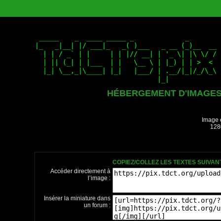
HÉBERGEMENT D'IMAGE
Image 
128
COPIEZ/COLLEZ LES TEXTES SUIVA
Accéder directement à
l’image :
Insérer la miniature dans
un forum :