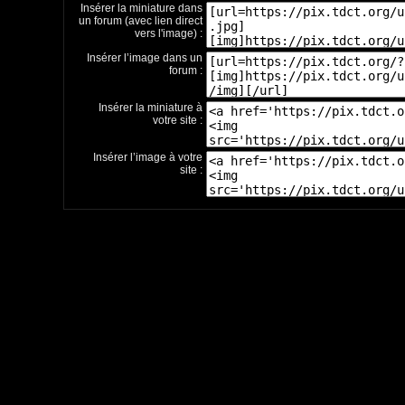
Insérer la miniature dans
un forum (avec lien direct
vers l'image) :
Insérer l’image dans un
forum :
Insérer la miniature à
votre site :
Insérer l’image à votre
site :