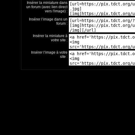
Insérer la miniature dans
un forum (avec lien direct
vers l'image) :
Insérer l’image dans un
forum :
Insérer la miniature à
votre site :
Insérer l’image à votre
site :