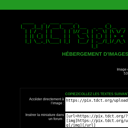
HÉBERGEMENT D'IMAGE
Image 
53
COPIEZ/COLLEZ LES TEXTES SUIVA
Accéder directement à
l’image :
Insérer la miniature dans
un forum :