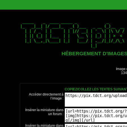
HÉBERGEMENT D'IMAGE
Image 
134
COPIEZ/COLLEZ LES TEXTES SUIVA
Accéder directement à
l’image :
Insérer la miniature dans
un forum :
Insérer la miniature dans