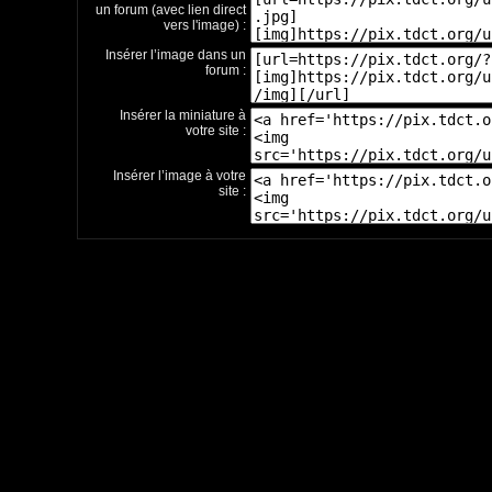
un forum (avec lien direct
vers l'image) :
Insérer l’image dans un
forum :
Insérer la miniature à
votre site :
Insérer l’image à votre
site :