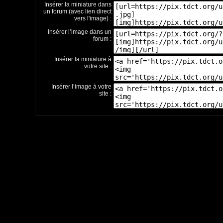
Insérer la miniature dans
un forum (avec lien direct
vers l'image) :
Insérer l’image dans un
forum :
Insérer la miniature à
votre site :
Insérer l’image à votre
site :