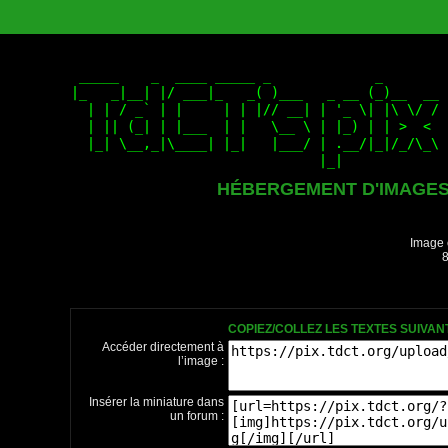
HÉBERGEMENT D'IMAGE
Image 
8
COPIEZ/COLLEZ LES TEXTES SUIVA
Accéder directement à
l’image :
Insérer la miniature dans
un forum :