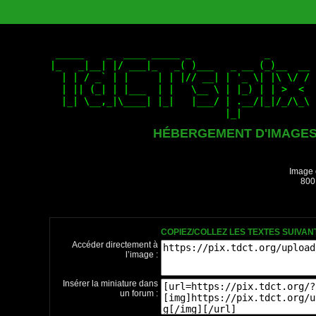
HÉBERGEMENT D'IMAGE
Image 
800
COPIEZ/COLLEZ LES TEXTES SUIVA
Accéder directement à
l’image :
Insérer la miniature dans
un forum :