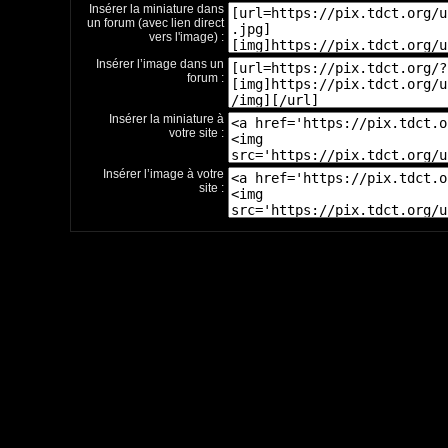
Insérer la miniature dans
un forum (avec lien direct
vers l'image) :
Insérer l’image dans un
forum :
Insérer la miniature à
votre site :
Insérer l’image à votre
site :