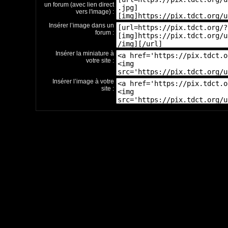
un forum (avec lien direct
vers l'image) :
Insérer l’image dans un
forum :
Insérer la miniature à
votre site :
Insérer l’image à votre
site :