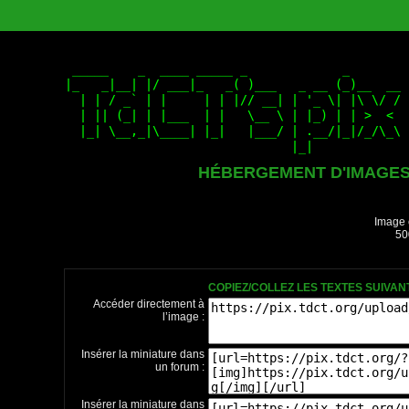
HÉBERGEMENT D'IMAGE
Image 
50
COPIEZ/COLLEZ LES TEXTES SUIVA
Accéder directement à
l’image :
Insérer la miniature dans
un forum :
Insérer la miniature dans