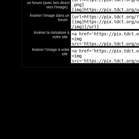
un forum (avec lien direct
vers l'image) :
Insérer l’image dans un
forum :
Insérer la miniature à
votre site :
Insérer l’image à votre
site :