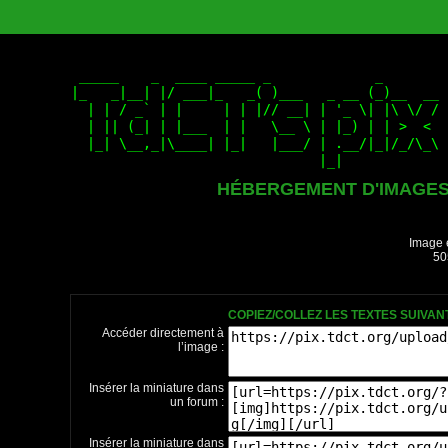
HÉBERGEMENT D'IMAGE
Image 
50
COPIEZ/COLLEZ LES TEXTES SUIVA
Accéder directement à
l’image :
Insérer la miniature dans
un forum :
Insérer la miniature dans