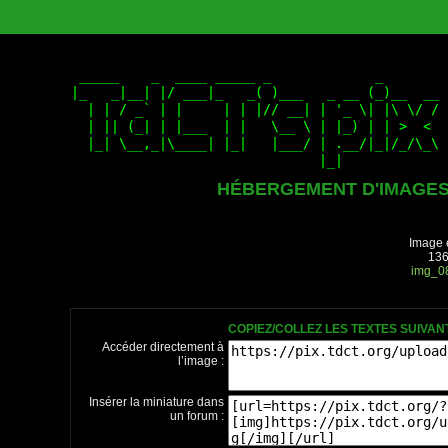
HÉBERGEMENT D'IMAGE
Image 
136
img_0
COPIEZ/COLLEZ LES TEXTES SUIVA
Accéder directement à
l’image :
Insérer la miniature dans
un forum :