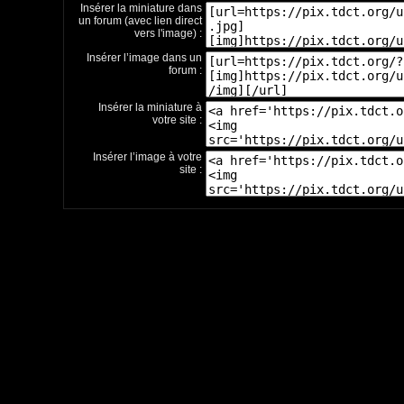
Insérer la miniature dans
un forum (avec lien direct
vers l'image) :
Insérer l’image dans un
forum :
Insérer la miniature à
votre site :
Insérer l’image à votre
site :