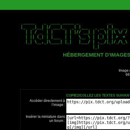
HÉBERGEMENT D'IMAGE
Image 
66
COPIEZ/COLLEZ LES TEXTES SUIVA
Accéder directement à
l’image :
Insérer la miniature dans
un forum :