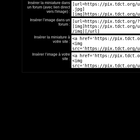
Insérer la miniature dans
un forum (avec lien direct
vers l'image) :
Insérer l’image dans un
forum :
Insérer la miniature à
votre site :
Insérer l’image à votre
site :