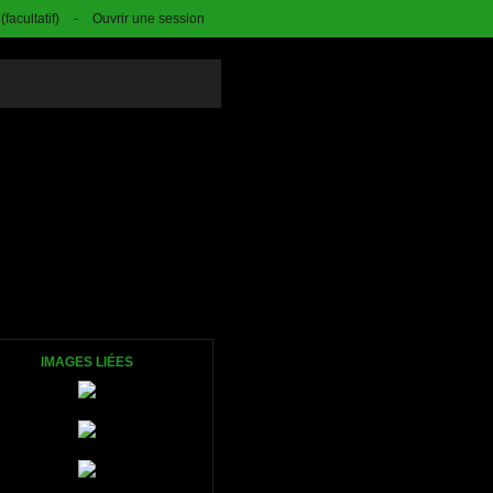
facultatif)
-
Ouvrir une session
IMAGES LIÉES