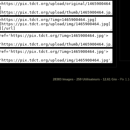
28383 Images - 259 Utilisateurs - 12.61 Gio -
Pix 1.1