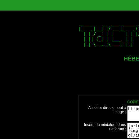
HÉBE
COPIE
Accéder directement à
l’image :
Insérer la miniature dans
un forum :