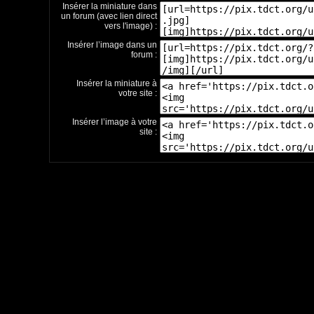
Insérer la miniature dans
un forum (avec lien direct
vers l'image) :
Insérer l’image dans un
forum :
Insérer la miniature à
votre site :
Insérer l’image à votre
site :