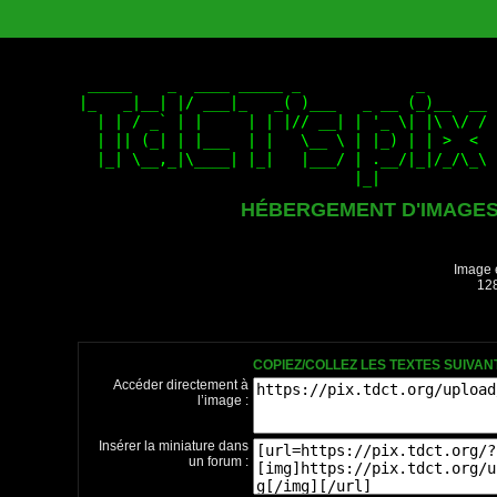
HÉBERGEMENT D'IMAGE
Image 
128
COPIEZ/COLLEZ LES TEXTES SUIVA
Accéder directement à
l’image :
Insérer la miniature dans
un forum :