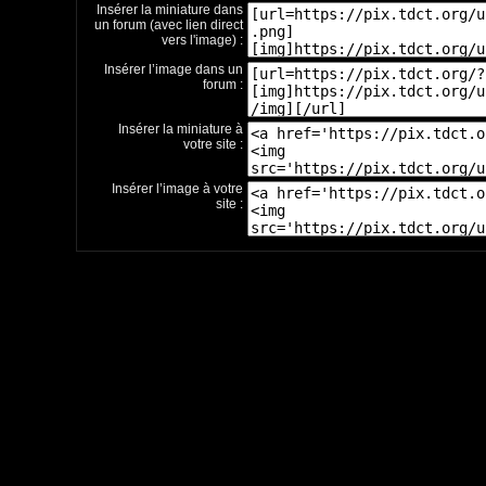
Insérer la miniature dans
un forum (avec lien direct
vers l'image) :
Insérer l’image dans un
forum :
Insérer la miniature à
votre site :
Insérer l’image à votre
site :