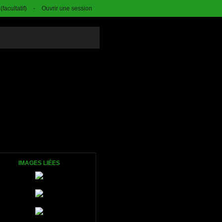
facultatif)
-
Ouvrir une session
IMAGES LIÉES