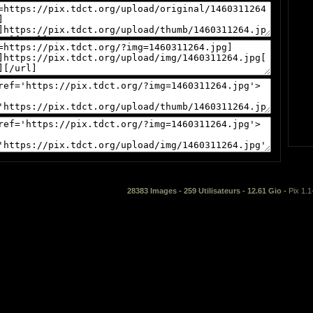
28383 Images - 259 Utilisateurs - 12.61 Gio -
Pix 1.1