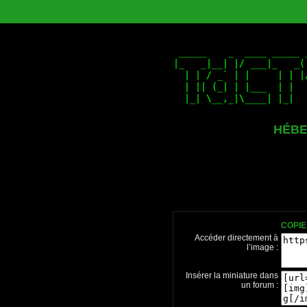
HÉBE
COPIE
Accéder directement à
l’image :
Insérer la miniature dans
un forum :