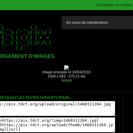
Enregistrer un compte (
En cours de maintenance
RGEMENT D'IMAGES
Image envoyée le 10/04/2016
1000 x 583 - 270.21 kio
rehost
Z/COLLEZ LES TEXTES SUIVANTS POUR…