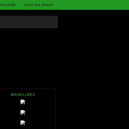
facultatif)
-
Ouvrir une session
IMAGES LIÉES