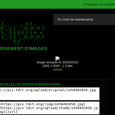
Enregistrer un compte (
En cours de maintenance
RGEMENT D'IMAGES
Image envoyée le 20/03/2016
2991 x 2000 - 1.3 Mio
rehost
Z/COLLEZ LES TEXTES SUIVANTS POUR…