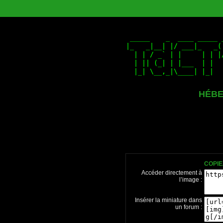
HÉBE
COPIE
Accéder directement à
l’image :
Insérer la miniature dans
un forum :