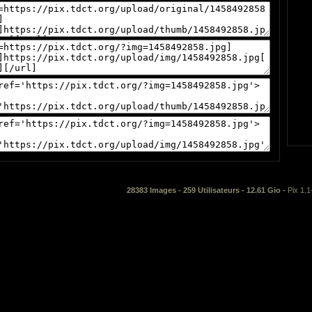
28383 Images - 259 Utilisateurs - 12.61 Gio -
Pix 1.1