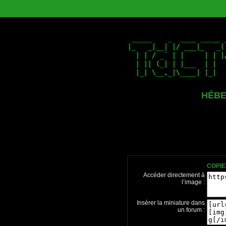
HÉBE
COPIE
Accéder directement à
l’image :
Insérer la miniature dans
un forum :