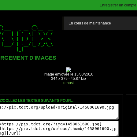
Enregistrer un compte (
En cours de maintenance
RGEMENT D'IMAGES
Image envoyée le 15/03/2016
344 x 379 - 45.87 kio
rehost
Z/COLLEZ LES TEXTES SUIVANTS POUR…