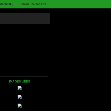
facultatif)
-
Ouvrir une session
IMAGES LIÉES