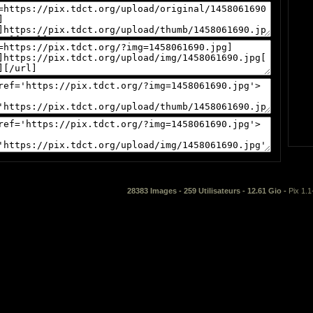
28383 Images - 259 Utilisateurs - 12.61 Gio -
Pix 1.1