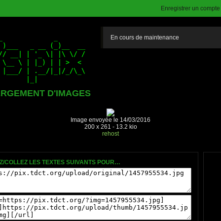
Enregistrer un compte (
En cours de maintenance
RGEMENT D'IMAGES
Image envoyée le 14/03/2016
200 x 261 - 13.2 kio
rehost
Z/COLLEZ LES TEXTES SUIVANTS POUR…