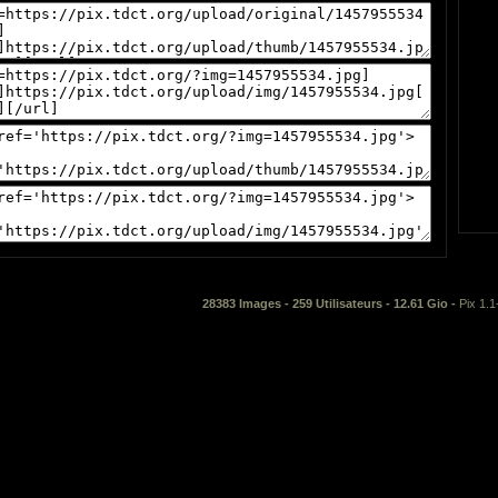
28383 Images - 259 Utilisateurs - 12.61 Gio -
Pix 1.1