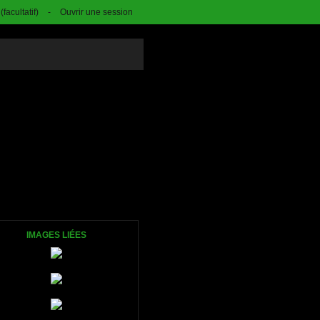
facultatif)
-
Ouvrir une session
IMAGES LIÉES