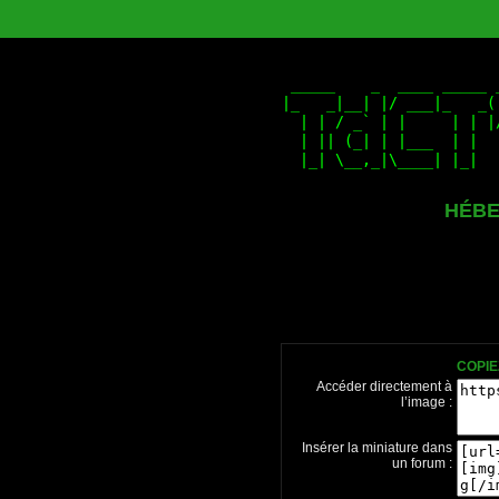
HÉBE
COPIE
Accéder directement à
l’image :
Insérer la miniature dans
un forum :