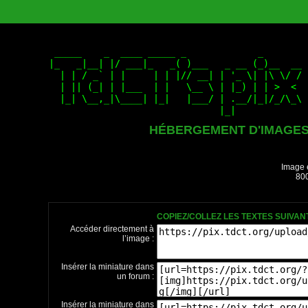
HÉBERGEMENT D'IMAGE
Image 
800
COPIEZ/COLLEZ LES TEXTES SUIVA
Accéder directement à
l’image :
Insérer la miniature dans
un forum :
Insérer la miniature dans