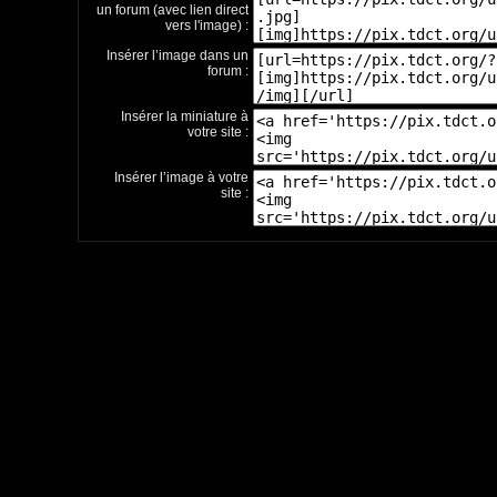
un forum (avec lien direct
vers l'image) :
Insérer l’image dans un
forum :
Insérer la miniature à
votre site :
Insérer l’image à votre
site :