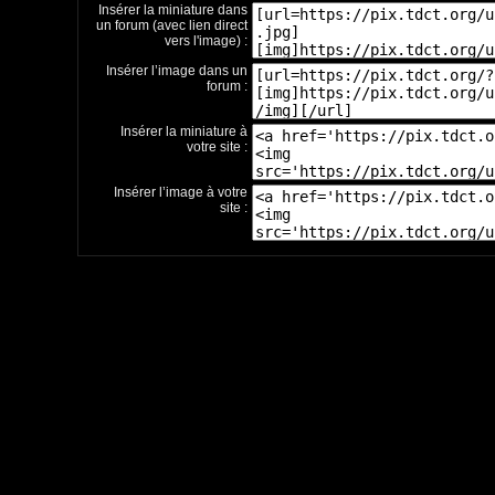
Insérer la miniature dans
un forum (avec lien direct
vers l'image) :
Insérer l’image dans un
forum :
Insérer la miniature à
votre site :
Insérer l’image à votre
site :