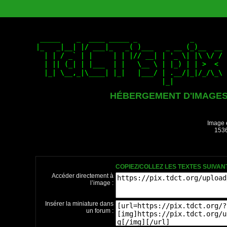
HÉBERGEMENT D'IMAGE
Image 
1536
COPIEZ/COLLEZ LES TEXTES SUIVA
Accéder directement à
l’image :
Insérer la miniature dans
un forum :