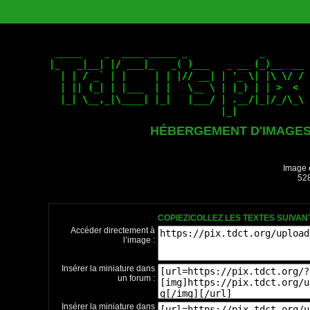
HÉBERGEMENT D'IMAGE
Image 
528
COPIEZ/COLLEZ LES TEXTES SUIVA
Accéder directement à
l’image :
Insérer la miniature dans
un forum :
Insérer la miniature dans