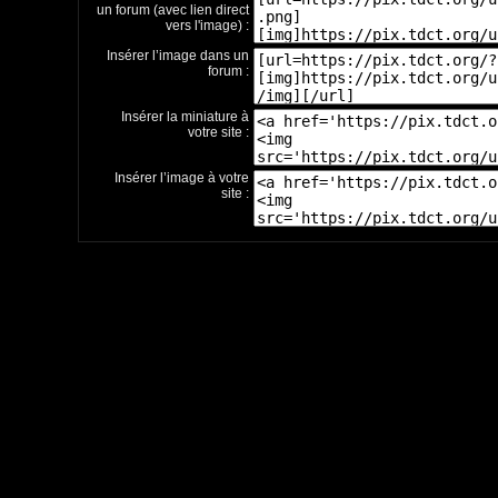
un forum (avec lien direct
vers l'image) :
Insérer l’image dans un
forum :
Insérer la miniature à
votre site :
Insérer l’image à votre
site :