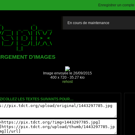
Enregistrer un compte (
En cours de maintenance
RGEMENT D'IMAGES
Image envoyée le 26/09/2015
400 x 720 - 35.27 kio
rehost
Z/COLLEZ LES TEXTES SUIVANTS POUR…