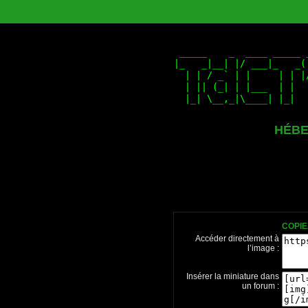
HÉBE
COPIE
Accéder directement à
l’image :
Insérer la miniature dans
un forum :