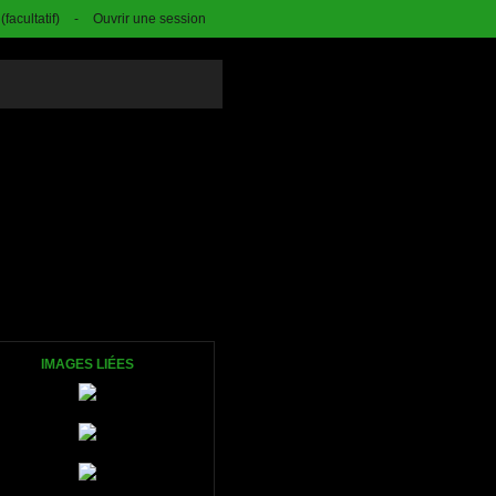
facultatif)
-
Ouvrir une session
IMAGES LIÉES