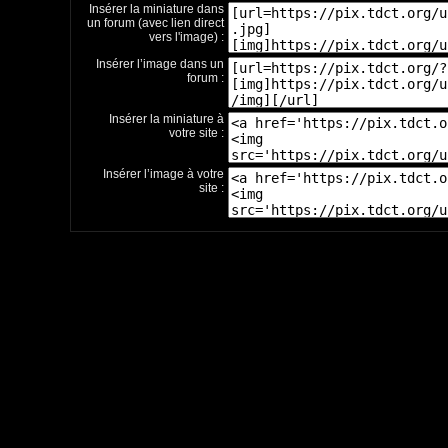
Insérer la miniature dans
un forum (avec lien direct
vers l'image) :
Insérer l’image dans un
forum :
Insérer la miniature à
votre site :
Insérer l’image à votre
site :