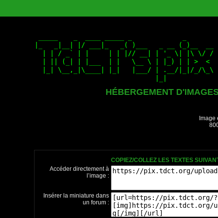
HÉBERGEMENT D'IMAGE
Image 
800
COPIEZ/COLLEZ LES TEXTES SUIVA
Accéder directement à
l’image :
Insérer la miniature dans
un forum :