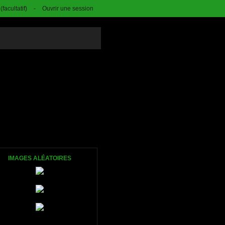
facultatif)
-
Ouvrir une session
IMAGES ALÉATOIRES