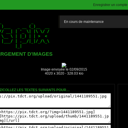
Enregistrer un compte (
En cours de maintenance
RGEMENT D'IMAGES
Image envoyée le 02/09/2015
4020 x 3020 - 328.03 kio
Z/COLLEZ LES TEXTES SUIVANTS POUR…