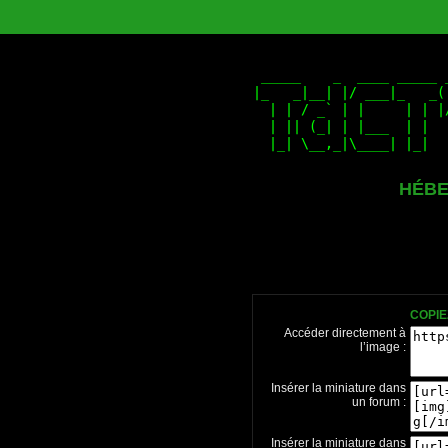
HÉBE
COPIE
Accéder directement à
l’image :
Insérer la miniature dans
un forum :
Insérer la miniature dans