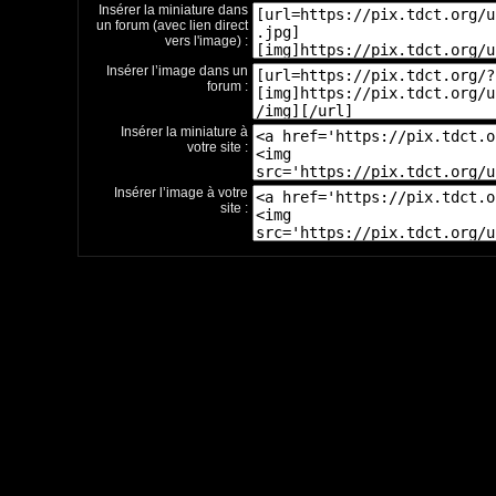
Insérer la miniature dans
un forum (avec lien direct
vers l'image) :
Insérer l’image dans un
forum :
Insérer la miniature à
votre site :
Insérer l’image à votre
site :