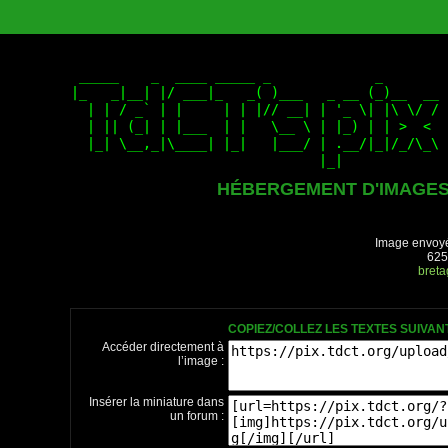
HÉBERGEMENT D'IMAGE
Image envoyé
625
bret
COPIEZ/COLLEZ LES TEXTES SUIVA
Accéder directement à
l’image :
Insérer la miniature dans
un forum :