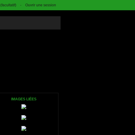
facultatif)
-
Ouvrir une session
IMAGES LIÉES