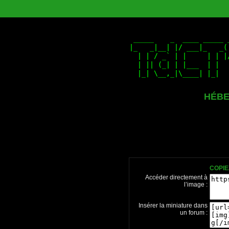
HÉBE
COPIE
Accéder directement à
l’image :
Insérer la miniature dans
un forum :