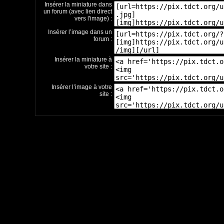
Insérer la miniature dans
un forum (avec lien direct
vers l'image) :
Insérer l’image dans un
forum :
Insérer la miniature à
votre site :
Insérer l’image à votre
site :