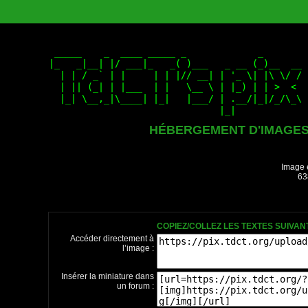
HÉBERGEMENT D'IMAGE
Image 
63
COPIEZ/COLLEZ LES TEXTES SUIVA
Accéder directement à
l’image :
Insérer la miniature dans
un forum :